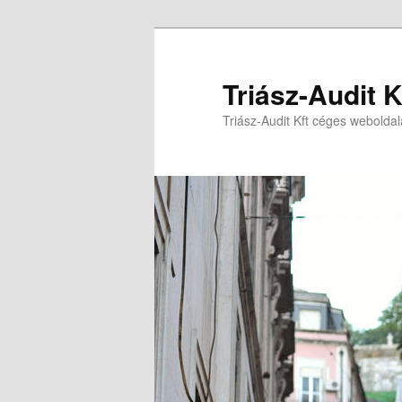
Triász-Audit K
Triász-Audit Kft céges weboldal