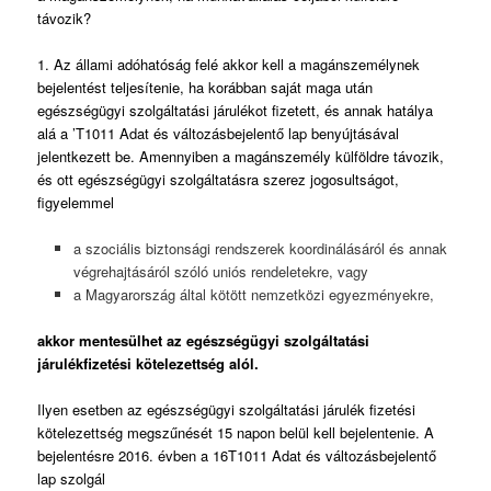
távozik?
1. Az állami adóhatóság felé akkor kell a magánszemélynek
bejelentést teljesítenie, ha korábban saját maga után
egészségügyi szolgáltatási járulékot fizetett, és annak hatálya
alá a ’T1011 Adat és változásbejelentő lap benyújtásával
jelentkezett be.
Amennyiben a magánszemély külföldre távozik,
és ott egészségügyi szolgáltatásra szerez jogosultságot,
figyelemmel
a szociális biztonsági rendszerek koordinálásáról és annak
végrehajtásáról szóló uniós rendeletekre, vagy
a Magyarország által kötött nemzetközi egyezményekre,
akkor mentesülhet az egészségügyi szolgáltatási
járulékfizetési kötelezettség alól.
Ilyen esetben az egészségügyi szolgáltatási járulék fizetési
kötelezettség megszűnését 15 napon belül kell bejelentenie. A
bejelentésre 2016. évben a 16T1011 Adat és változásbejelentő
lap szolgál