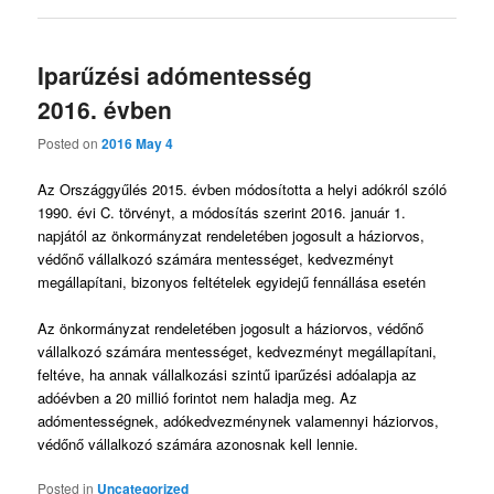
Iparűzési adómentesség
2016. évben
Posted on
2016 May 4
Az Országgyűlés 2015. évben módosította a helyi adókról szóló
1990. évi C. törvényt, a módosítás szerint 2016. január 1.
napjától az önkormányzat rendeletében jogosult a háziorvos,
védőnő vállalkozó számára mentességet, kedvezményt
megállapítani, bizonyos feltételek egyidejű fennállása esetén
Az önkormányzat rendeletében jogosult a háziorvos, védőnő
vállalkozó számára mentességet, kedvezményt megállapítani,
feltéve, ha annak vállalkozási szintű iparűzési adóalapja az
adóévben a 20 millió forintot nem haladja meg. Az
adómentességnek, adókedvezménynek valamennyi háziorvos,
védőnő vállalkozó számára azonosnak kell lennie.
Posted in
Uncategorized