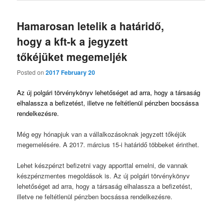
Hamarosan letelik a határidő,
hogy a kft-k a jegyzett
tőkéjüket megemeljék
Posted on
2017 February 20
Az új polgári törvénykönyv lehetőséget ad arra, hogy a társaság
elhalassza a befizetést, illetve ne feltétlenül pénzben bocsássa
rendelkezésre.
Még egy hónapjuk van a vállalkozásoknak jegyzett tőkéjük
megemelésére. A 2017. március 15-i határidő többeket érinthet.
Lehet készpénzt befizetni vagy apporttal emelni, de vannak
készpénzmentes megoldások is. Az új polgári törvénykönyv
lehetőséget ad arra, hogy a társaság elhalassza a befizetést,
illetve ne feltétlenül pénzben bocsássa rendelkezésre.