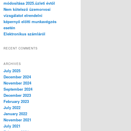
módosítása 2025.üzleti évtől
Nem kötelező üzemorvosi
vizsgálatot elrendelni
képernyő előtti munkavégzés
esetén
Elektronikus számláról
RECENT COMMENTS
ARCHIVES
July 2025
December 2024
November 2024
September 2024
December 2023
February 2023
July 2022
January 2022
November 2021
July 2021