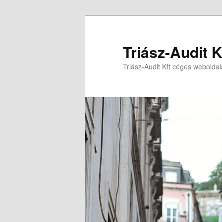
Triász-Audit K
Triász-Audit Kft céges weboldal